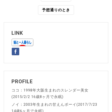
稿
予想通りのとき
ナ
ビ
ゲ
LINK
ー
シ
ョ
ン
PROFILE
ココ：1998年大阪生まれのスレンダー美女
(2015/2/2 16歳8ヶ月で永眠)
ノイ：2003年生まれの甘えんボーイ(2017/7/23
14歳6ヶ月で永眠)