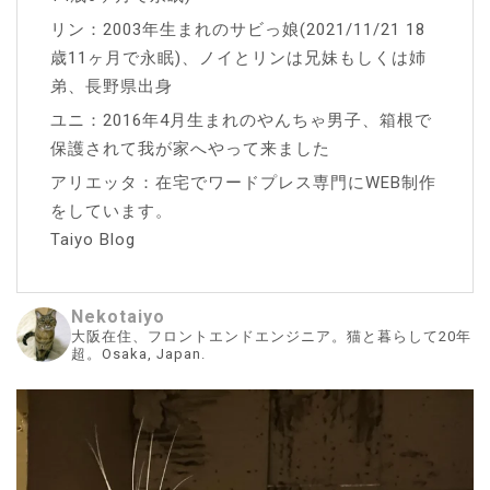
リン：2003年生まれのサビっ娘(2021/11/21 18
歳11ヶ月で永眠)、ノイとリンは兄妹もしくは姉
弟、長野県出身
ユニ：2016年4月生まれのやんちゃ男子、箱根で
保護されて我が家へやって来ました
アリエッタ：在宅でワードプレス専門にWEB制作
をしています。
Taiyo Blog
Nekotaiyo
大阪在住、フロントエンドエンジニア。猫と暮らして20年
超。Osaka, Japan.