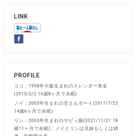
ビ
ゲ
LINK
ー
シ
ョ
ン
PROFILE
ココ：1998年大阪生まれのスレンダー美女
(2015/2/2 16歳8ヶ月で永眠)
ノイ：2003年生まれの甘えんボーイ(2017/7/23
14歳6ヶ月で永眠)
リン：2003年生まれのサビっ娘(2021/11/21 18
歳11ヶ月で永眠)、ノイとリンは兄妹もしくは姉