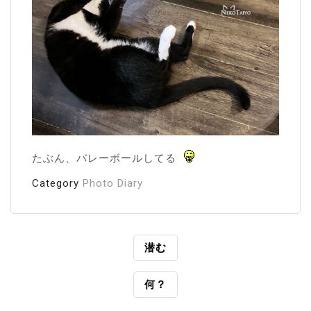
たぶん、バレーボールしてる
Category
Photo Diary
投
潜む
稿
何？
ナ