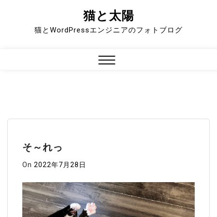
猫と太陽
Skip
to
猫とWordPressエンジニアのフォトブログ
content
Close
Menu
そ～れっ
On
2022年7月28日