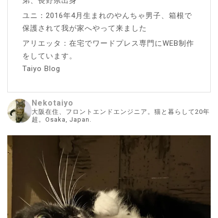
弟、長野県出身
ユニ：2016年4月生まれのやんちゃ男子、箱根で
保護されて我が家へやって来ました
アリエッタ：在宅でワードプレス専門にWEB制作
をしています。
Taiyo Blog
Nekotaiyo
大阪在住、フロントエンドエンジニア。猫と暮らして20年
超。Osaka, Japan.