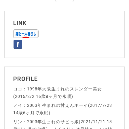
ナ
ビ
ゲ
LINK
ー
シ
ョ
ン
PROFILE
ココ：1998年大阪生まれのスレンダー美女
(2015/2/2 16歳8ヶ月で永眠)
ノイ：2003年生まれの甘えんボーイ(2017/7/23
14歳6ヶ月で永眠)
リン：2003年生まれのサビっ娘(2021/11/21 18