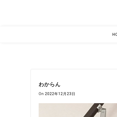
Skip
to
content
H
わからん
On
2022年12月23日