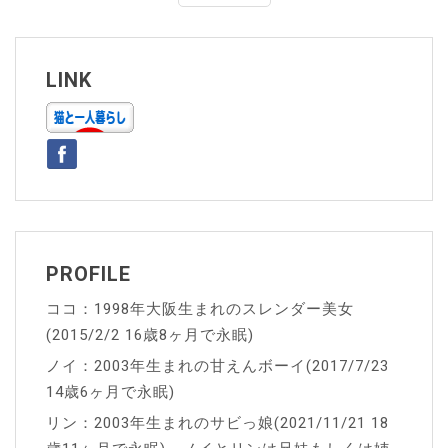
ナ
ビ
ゲ
LINK
ー
シ
ョ
ン
PROFILE
ココ：1998年大阪生まれのスレンダー美女
(2015/2/2 16歳8ヶ月で永眠)
ノイ：2003年生まれの甘えんボーイ(2017/7/23
14歳6ヶ月で永眠)
リン：2003年生まれのサビっ娘(2021/11/21 18