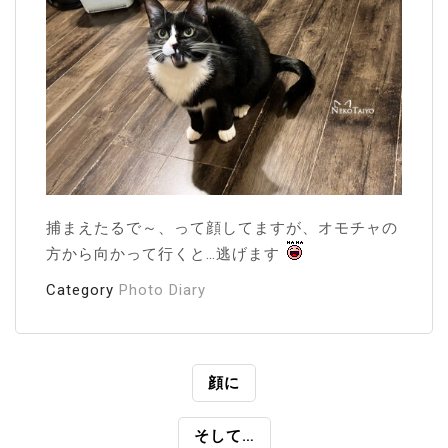
捕まえたるで～、って顔してますが、オモチャの
方から向かって行くと…逃げます
Category
Photo Diary
投
顔に
稿
そして…