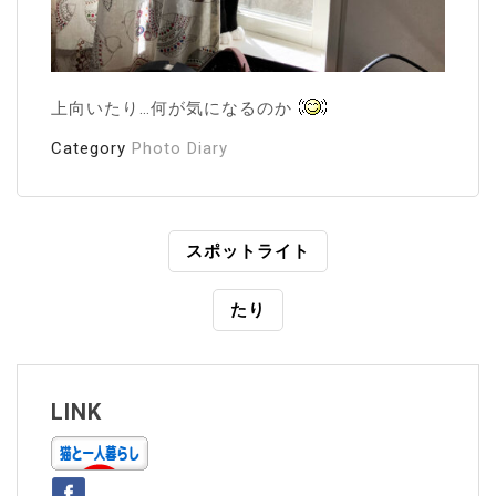
上向いたり…何が気になるのか
Category
Photo Diary
投
スポットライト
稿
たり
ナ
ビ
ゲ
LINK
ー