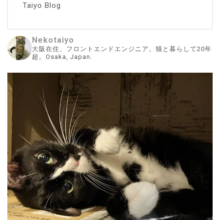
Taiyo Blog
Nekotaiyo
大阪在住、フロントエンドエンジニア。猫と暮らして20年
超。Osaka, Japan.