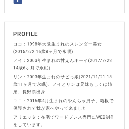
シ
ョ
ン
PROFILE
ココ：1998年大阪生まれのスレンダー美女
(2015/2/2 16歳8ヶ月で永眠)
ノイ：2003年生まれの甘えんボーイ(2017/7/23
14歳6ヶ月で永眠)
リン：2003年生まれのサビっ娘(2021/11/21 18
歳11ヶ月で永眠)、ノイとリンは兄妹もしくは姉
弟、長野県出身
ユニ：2016年4月生まれのやんちゃ男子、箱根で
保護されて我が家へやって来ました
アリエッタ：在宅でワードプレス専門にWEB制作
をしています。