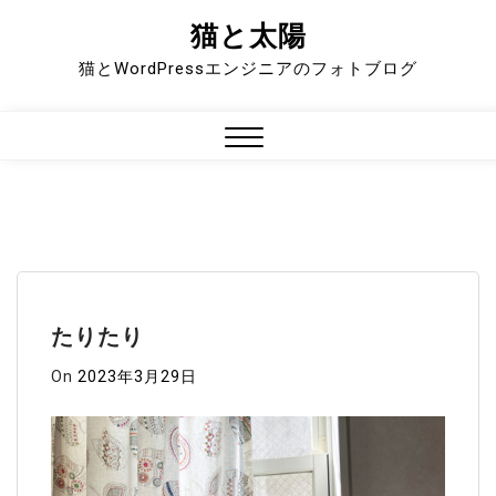
猫と太陽
Skip
to
猫とWordPressエンジニアのフォトブログ
content
Close
Menu
たりたり
On
2023年3月29日