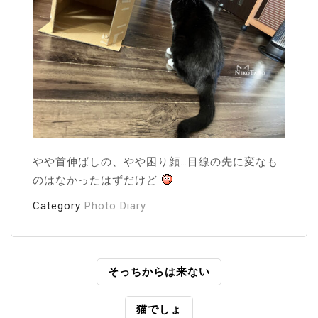
やや首伸ばしの、やや困り顔…目線の先に変なも
のはなかったはずだけど
Category
Photo Diary
投
そっちからは来ない
稿
猫でしょ