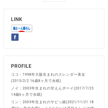
ナ
ビ
ゲ
LINK
ー
シ
ョ
ン
PROFILE
ココ：1998年大阪生まれのスレンダー美女
(2015/2/2 16歳8ヶ月で永眠)
ノイ：2003年生まれの甘えんボーイ(2017/7/23
14歳6ヶ月で永眠)
リン：2003年生まれのサビっ娘(2021/11/21 18