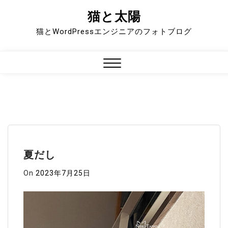
猫と太陽
Skip
to
猫とWordPressエンジニアのフォトブログ
content
Close
Menu
夏だし
On
2023年7月25日