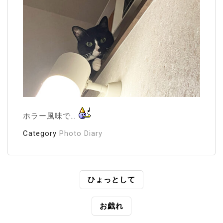
ホラー風味で…
Category
Photo Diary
投
ひょっとして
稿
お戯れ
ナ