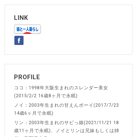
ビ
ゲ
LINK
ー
シ
ョ
ン
PROFILE
ココ：1998年大阪生まれのスレンダー美女
(2015/2/2 16歳8ヶ月で永眠)
ノイ：2003年生まれの甘えんボーイ(2017/7/23
14歳6ヶ月で永眠)
リン：2003年生まれのサビっ娘(2021/11/21 18
歳11ヶ月で永眠)、ノイとリンは兄妹もしくは姉