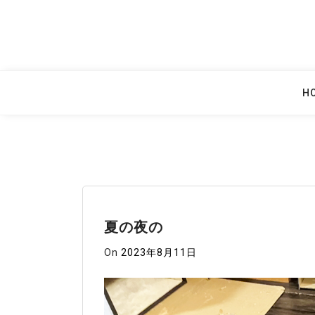
Skip
to
content
H
夏の夜の
On
2023年8月11日