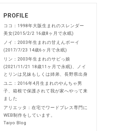
PROFILE
ココ：1998年大阪生まれのスレンダー
美女(2015/2/2 16歳8ヶ月で永眠)
ノイ：2003年生まれの甘えんボーイ
(2017/7/23 14歳6ヶ月で永眠)
リン：2003年生まれのサビっ娘
(2021/11/21 18歳11ヶ月で永眠)、ノイ
とリンは兄妹もしくは姉弟、長野県出身
ユニ：2016年4月生まれのやんちゃ男
子、箱根で保護されて我が家へやって来
ました
アリエッタ：在宅でワードプレス専門に
WEB制作をしています。
Taiyo Blog