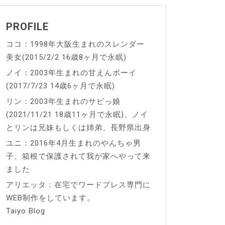
PROFILE
ココ：1998年大阪生まれのスレンダー
美女(2015/2/2 16歳8ヶ月で永眠)
ノイ：2003年生まれの甘えんボーイ
(2017/7/23 14歳6ヶ月で永眠)
リン：2003年生まれのサビっ娘
(2021/11/21 18歳11ヶ月で永眠)、ノイ
とリンは兄妹もしくは姉弟、長野県出身
ユニ：2016年4月生まれのやんちゃ男
子、箱根で保護されて我が家へやって来
ました
アリエッタ：在宅でワードプレス専門に
WEB制作をしています。
Taiyo Blog