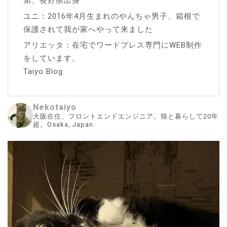
弟、長野県出身
ユニ：2016年4月生まれのやんちゃ男子、箱根で
保護されて我が家へやって来ました
アリエッタ：在宅でワードプレス専門にWEB制作
をしています。
Taiyo Blog
Nekotaiyo
大阪在住、フロントエンドエンジニア。猫と暮らして20年
超。Osaka, Japan.