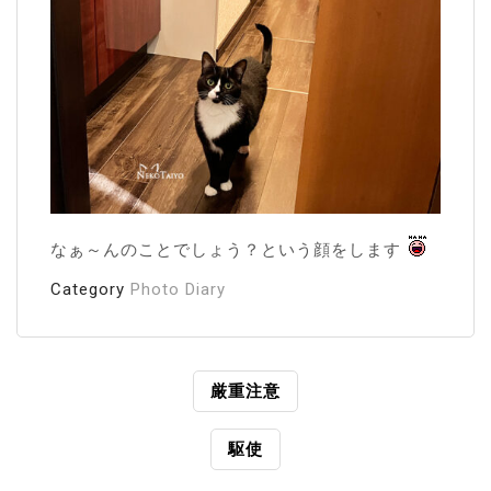
なぁ～んのことでしょう？という顔をします
Category
Photo Diary
投
厳重注意
稿
駆使
ナ