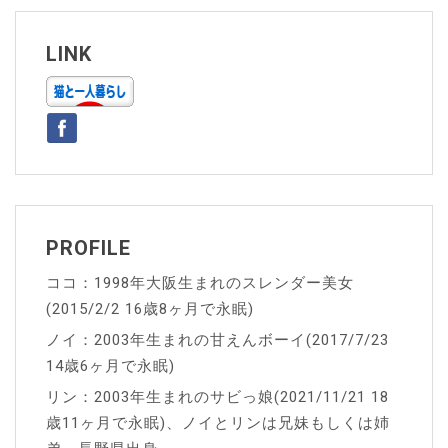
ビ
ゲ
LINK
ー
シ
ョ
ン
PROFILE
ココ：1998年大阪生まれのスレンダー美女
(2015/2/2 16歳8ヶ月で永眠)
ノイ：2003年生まれの甘えんボーイ(2017/7/23
14歳6ヶ月で永眠)
リン：2003年生まれのサビっ娘(2021/11/21 18
歳11ヶ月で永眠)、ノイとリンは兄妹もしくは姉