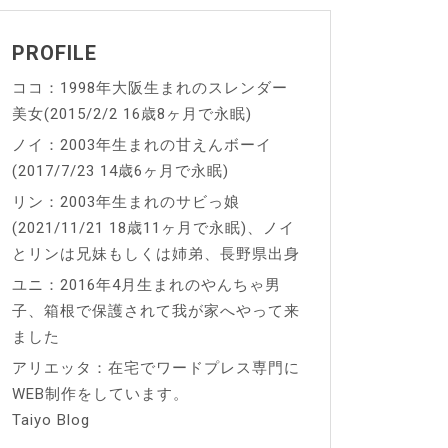
PROFILE
ココ：1998年大阪生まれのスレンダー
美女(2015/2/2 16歳8ヶ月で永眠)
ノイ：2003年生まれの甘えんボーイ
(2017/7/23 14歳6ヶ月で永眠)
リン：2003年生まれのサビっ娘
(2021/11/21 18歳11ヶ月で永眠)、ノイ
とリンは兄妹もしくは姉弟、長野県出身
ユニ：2016年4月生まれのやんちゃ男
子、箱根で保護されて我が家へやって来
ました
アリエッタ：在宅でワードプレス専門に
WEB制作をしています。
Taiyo Blog