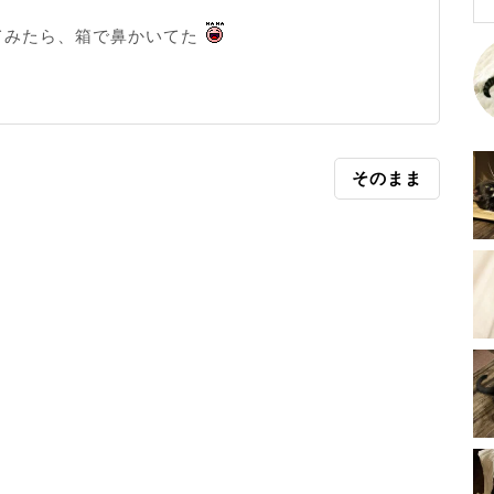
てみたら、箱で鼻かいてた
そのまま