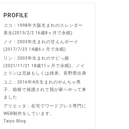
PROFILE
ココ：1998年大阪生まれのスレンダー
美女(2015/2/2 16歳8ヶ月で永眠)
ノイ：2003年生まれの甘えんボーイ
(2017/7/23 14歳6ヶ月で永眠)
リン：2003年生まれのサビっ娘
(2021/11/21 18歳11ヶ月で永眠)、ノイ
とリンは兄妹もしくは姉弟、長野県出身
ユニ：2016年4月生まれのやんちゃ男
子、箱根で保護されて我が家へやって来
ました
アリエッタ：在宅でワードプレス専門に
WEB制作をしています。
Taiyo Blog