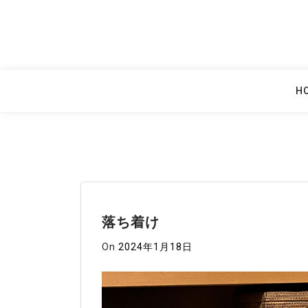
Skip
to
content
H
落ち着け
On
2024年1月18日