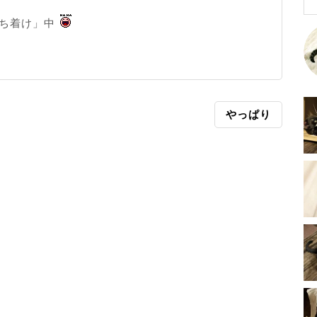
落ち着け」中
やっぱり