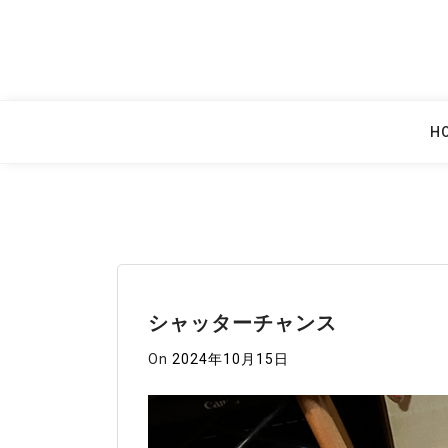
Skip
to
content
H
シャッターチャンス
On
2024年10月15日