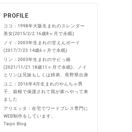
PROFILE
ココ：1998年大阪生まれのスレンダー
美女(2015/2/2 16歳8ヶ月で永眠)
ノイ：2003年生まれの甘えんボーイ
(2017/7/23 14歳6ヶ月で永眠)
リン：2003年生まれのサビっ娘
(2021/11/21 18歳11ヶ月で永眠)、ノイ
とリンは兄妹もしくは姉弟、長野県出身
ユニ：2016年4月生まれのやんちゃ男
子、箱根で保護されて我が家へやって来
ました
アリエッタ：在宅でワードプレス専門に
WEB制作をしています。
Taiyo Blog