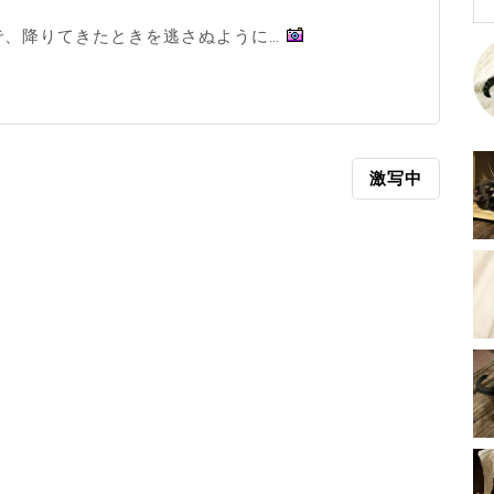
で、降りてきたときを逃さぬように…
激写中