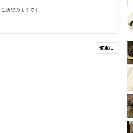
をご所望のようです
慎重に