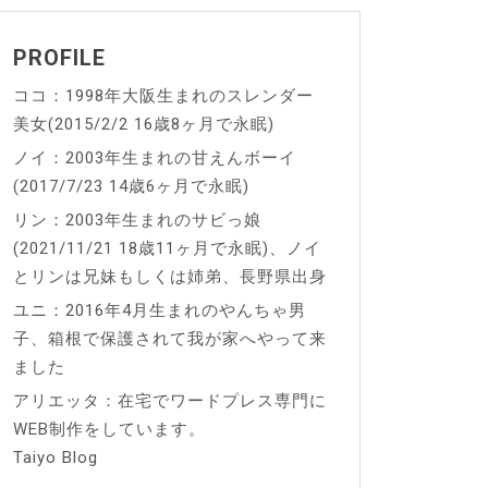
PROFILE
ココ：1998年大阪生まれのスレンダー
美女(2015/2/2 16歳8ヶ月で永眠)
ノイ：2003年生まれの甘えんボーイ
(2017/7/23 14歳6ヶ月で永眠)
リン：2003年生まれのサビっ娘
(2021/11/21 18歳11ヶ月で永眠)、ノイ
とリンは兄妹もしくは姉弟、長野県出身
ユニ：2016年4月生まれのやんちゃ男
子、箱根で保護されて我が家へやって来
ました
アリエッタ：在宅でワードプレス専門に
WEB制作をしています。
Taiyo Blog