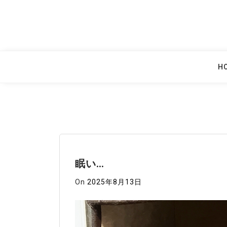
Skip
to
content
H
眠い…
On
2025年8月13日