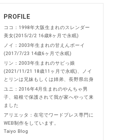
PROFILE
ココ：1998年大阪生まれのスレンダー
美女(2015/2/2 16歳8ヶ月で永眠)
ノイ：2003年生まれの甘えんボーイ
(2017/7/23 14歳6ヶ月で永眠)
リン：2003年生まれのサビっ娘
(2021/11/21 18歳11ヶ月で永眠)、ノイ
とリンは兄妹もしくは姉弟、長野県出身
ユニ：2016年4月生まれのやんちゃ男
子、箱根で保護されて我が家へやって来
ました
アリエッタ：在宅でワードプレス専門に
WEB制作をしています。
Taiyo Blog