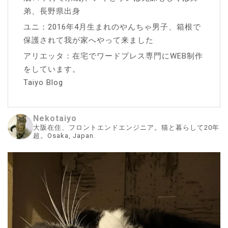
弟、長野県出身
ユニ：2016年4月生まれのやんちゃ男子、箱根で
保護されて我が家へやって来ました
アリエッタ：在宅でワードプレス専門にWEB制作
をしています。
Taiyo Blog
Nekotaiyo
大阪在住、フロントエンドエンジニア。猫と暮らして20年
超。Osaka, Japan.