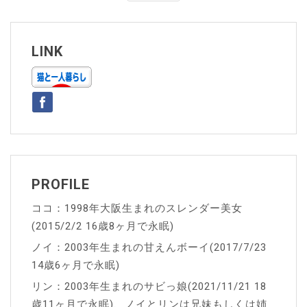
ナ
ビ
ゲ
LINK
ー
シ
ョ
ン
PROFILE
ココ：1998年大阪生まれのスレンダー美女
(2015/2/2 16歳8ヶ月で永眠)
ノイ：2003年生まれの甘えんボーイ(2017/7/23
14歳6ヶ月で永眠)
リン：2003年生まれのサビっ娘(2021/11/21 18
歳11ヶ月で永眠)、ノイとリンは兄妹もしくは姉