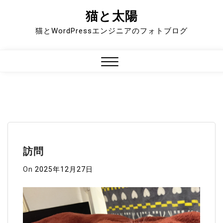
猫と太陽
Skip
to
猫とWordPressエンジニアのフォトブログ
content
Close
Menu
訪問
On
2025年12月27日