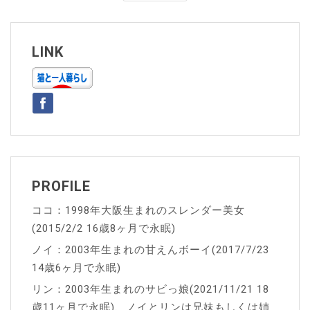
ナ
ビ
ゲ
LINK
ー
シ
ョ
ン
PROFILE
ココ：1998年大阪生まれのスレンダー美女
(2015/2/2 16歳8ヶ月で永眠)
ノイ：2003年生まれの甘えんボーイ(2017/7/23
14歳6ヶ月で永眠)
リン：2003年生まれのサビっ娘(2021/11/21 18
歳11ヶ月で永眠)、ノイとリンは兄妹もしくは姉