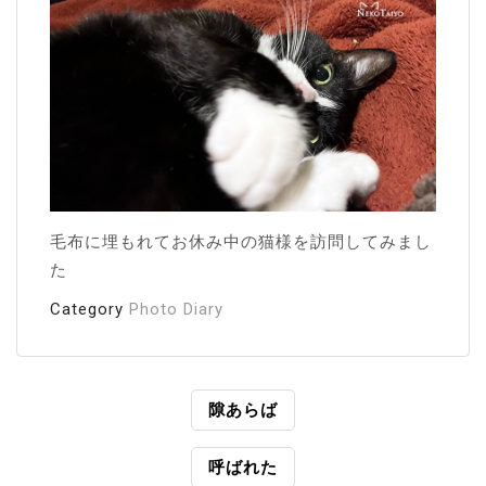
毛布に埋もれてお休み中の猫様を訪問してみまし
た
Category
Photo Diary
投
隙あらば
稿
呼ばれた