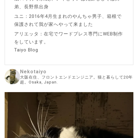
弟、長野県出身
ユニ：2016年4月生まれのやんちゃ男子、箱根で
保護されて我が家へやって来ました
アリエッタ：在宅でワードプレス専門にWEB制作
をしています。
Taiyo Blog
Nekotaiyo
大阪在住、フロントエンドエンジニア。猫と暮らして20年
超。Osaka, Japan.