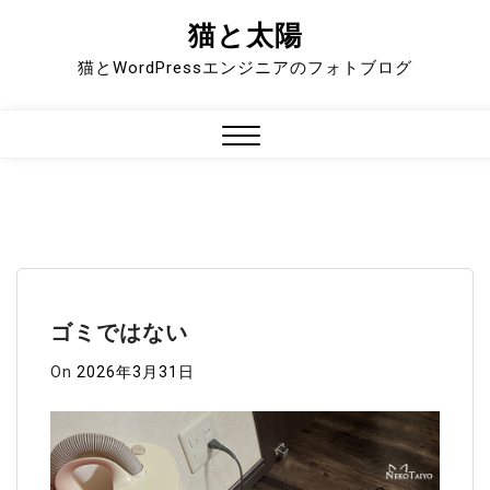
猫と太陽
Skip
to
猫とWordPressエンジニアのフォトブログ
content
Close
Menu
ゴミではない
On
2026年3月31日