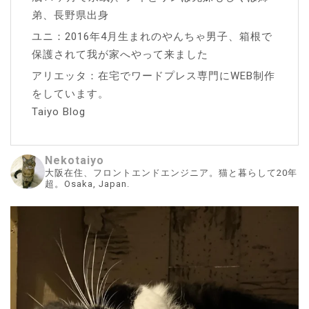
弟、長野県出身
ユニ：2016年4月生まれのやんちゃ男子、箱根で
保護されて我が家へやって来ました
アリエッタ：在宅でワードプレス専門にWEB制作
をしています。
Taiyo Blog
Nekotaiyo
大阪在住、フロントエンドエンジニア。猫と暮らして20年
超。Osaka, Japan.