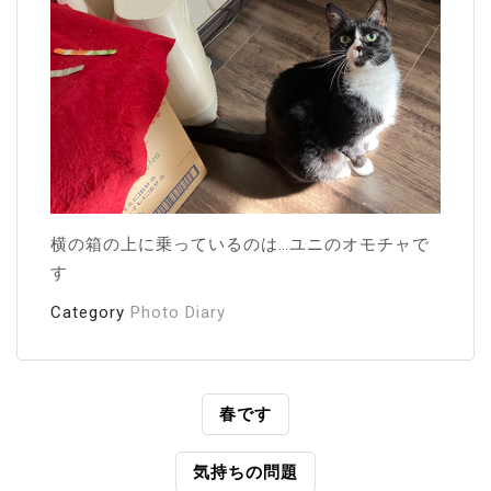
横の箱の上に乗っているのは…ユニのオモチャで
す
Category
Photo Diary
投
春です
稿
気持ちの問題