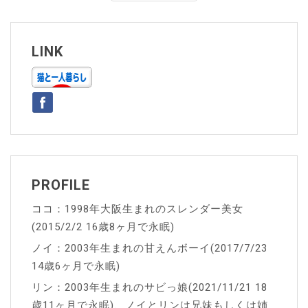
ナ
ビ
ゲ
LINK
ー
シ
ョ
ン
PROFILE
ココ：1998年大阪生まれのスレンダー美女
(2015/2/2 16歳8ヶ月で永眠)
ノイ：2003年生まれの甘えんボーイ(2017/7/23
14歳6ヶ月で永眠)
リン：2003年生まれのサビっ娘(2021/11/21 18
歳11ヶ月で永眠)、ノイとリンは兄妹もしくは姉