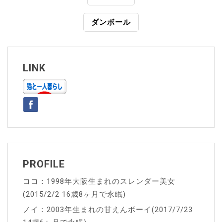
稿
ダンボール
ナ
ビ
ゲ
LINK
ー
シ
ョ
ン
PROFILE
ココ：1998年大阪生まれのスレンダー美女
(2015/2/2 16歳8ヶ月で永眠)
ノイ：2003年生まれの甘えんボーイ(2017/7/23