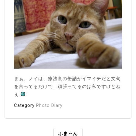
まぁ、ノイは、療法食の缶詰がイマイチだと文句
を言ってるだけで、頑張ってるのは私ですけどね
ぇ
Category
Photo Diary
投
ふま～ん