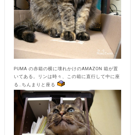
PUMA の赤箱の横に壊れかけのAMAZON 箱が置
いてある。リンは時々、この箱に直行して中に座
る…ちんまりと座る