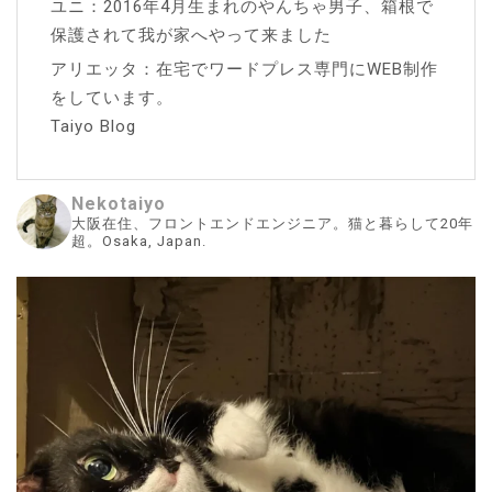
ユニ：2016年4月生まれのやんちゃ男子、箱根で
保護されて我が家へやって来ました
アリエッタ：在宅でワードプレス専門にWEB制作
をしています。
Taiyo Blog
Nekotaiyo
大阪在住、フロントエンドエンジニア。猫と暮らして20年
超。Osaka, Japan.