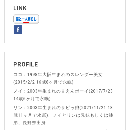
ゲ
LINK
ー
シ
ョ
ン
PROFILE
ココ：1998年大阪生まれのスレンダー美女
(2015/2/2 16歳8ヶ月で永眠)
ノイ：2003年生まれの甘えんボーイ(2017/7/23
14歳6ヶ月で永眠)
リン：2003年生まれのサビっ娘(2021/11/21 18
歳11ヶ月で永眠)、ノイとリンは兄妹もしくは姉
弟、長野県出身