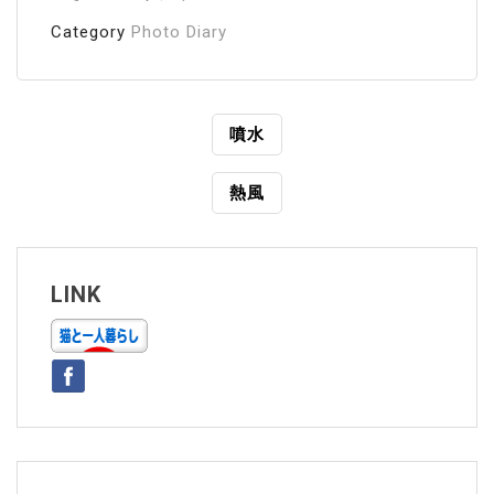
Category
Photo Diary
投
噴水
稿
熱風
ナ
ビ
ゲ
LINK
ー
シ
ョ
ン