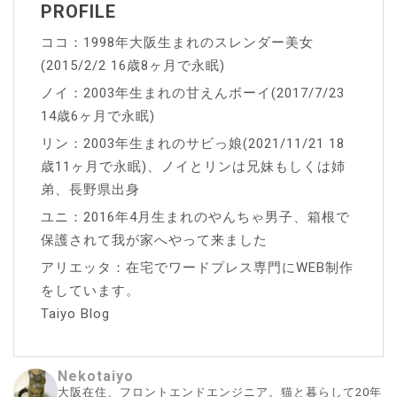
PROFILE
ココ：1998年大阪生まれのスレンダー美女
(2015/2/2 16歳8ヶ月で永眠)
ノイ：2003年生まれの甘えんボーイ(2017/7/23
14歳6ヶ月で永眠)
リン：2003年生まれのサビっ娘(2021/11/21 18
歳11ヶ月で永眠)、ノイとリンは兄妹もしくは姉
弟、長野県出身
ユニ：2016年4月生まれのやんちゃ男子、箱根で
保護されて我が家へやって来ました
アリエッタ：在宅でワードプレス専門にWEB制作
をしています。
Taiyo Blog
Nekotaiyo
大阪在住、フロントエンドエンジニア。猫と暮らして20年