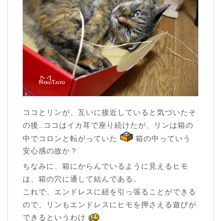
ココとリンが、互いに接近していると気づいたそ
の後…ココはイカ耳で座り続けたが、リンは箱の
中でコロンと転がっていた
箱の中っていう
安心感の故か？
ちなみに、箱にからんでいるように見えるヒモ
は、箱の穴に通して結んである。
これで、エンドレスに紐を引っ張ることができる
ので、リンもエンドレスにヒモを押さえる遊びが
できるというわけ