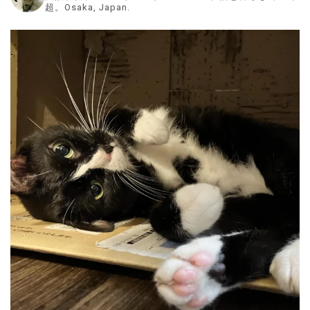
超。Osaka, Japan.