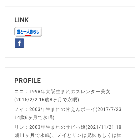
ビ
ゲ
LINK
ー
シ
ョ
ン
PROFILE
ココ：1998年大阪生まれのスレンダー美女
(2015/2/2 16歳8ヶ月で永眠)
ノイ：2003年生まれの甘えんボーイ(2017/7/23
14歳6ヶ月で永眠)
リン：2003年生まれのサビっ娘(2021/11/21 18
歳11ヶ月で永眠)、ノイとリンは兄妹もしくは姉