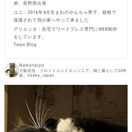
弟、長野県出身
ユニ：2016年4月生まれのやんちゃ男子、箱根で
保護されて我が家へやって来ました
アリエッタ：在宅でワードプレス専門にWEB制作
をしています。
Taiyo Blog
Nekotaiyo
大阪在住、フロントエンドエンジニア。猫と暮らして20年
超。Osaka, Japan.