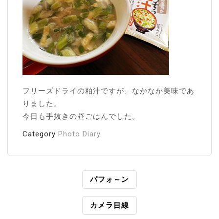
フリーズドライの粕汁ですが、なかなか美味であ
りました。
今日も手抜きの昼ごはんでした。
Category
Photo Diary
投
パフォ～ン
稿
カメラ目線
ナ