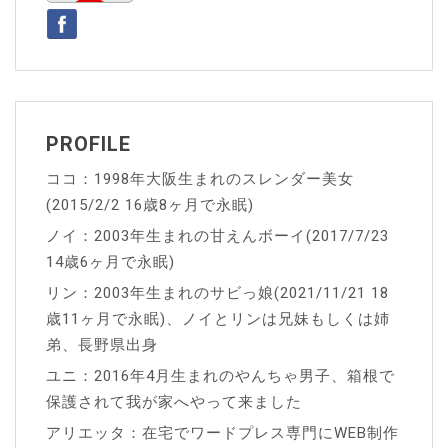
シ
ョ
ン
PROFILE
ココ：1998年大阪生まれのスレンダー美女
(2015/2/2 16歳8ヶ月で永眠)
ノイ：2003年生まれの甘えんボーイ(2017/7/23
14歳6ヶ月で永眠)
リン：2003年生まれのサビっ娘(2021/11/21 18
歳11ヶ月で永眠)、ノイとリンは兄妹もしくは姉
弟、長野県出身
ユニ：2016年4月生まれのやんちゃ男子、箱根で
保護されて我が家へやって来ました
アリエッタ：在宅でワードプレス専門にWEB制作