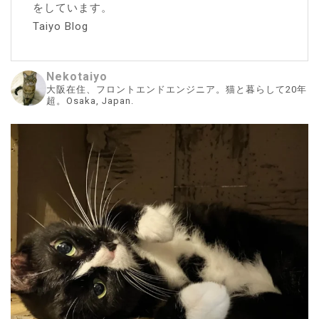
をしています。
Taiyo Blog
Nekotaiyo
大阪在住、フロントエンドエンジニア。猫と暮らして20年
超。Osaka, Japan.