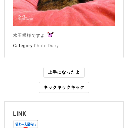
水玉模様ですよ
Category
Photo Diary
投
上手になったよ
稿
キックキックキック
ナ
ビ
ゲ
LINK
ー