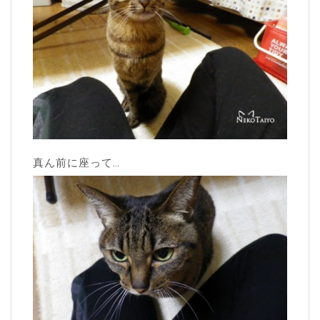
真ん前に座って…