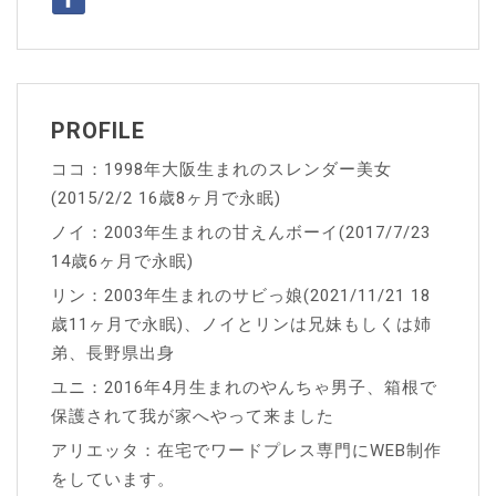
シ
ョ
ン
PROFILE
ココ：1998年大阪生まれのスレンダー美女
(2015/2/2 16歳8ヶ月で永眠)
ノイ：2003年生まれの甘えんボーイ(2017/7/23
14歳6ヶ月で永眠)
リン：2003年生まれのサビっ娘(2021/11/21 18
歳11ヶ月で永眠)、ノイとリンは兄妹もしくは姉
弟、長野県出身
ユニ：2016年4月生まれのやんちゃ男子、箱根で
保護されて我が家へやって来ました
アリエッタ：在宅でワードプレス専門にWEB制作
をしています。