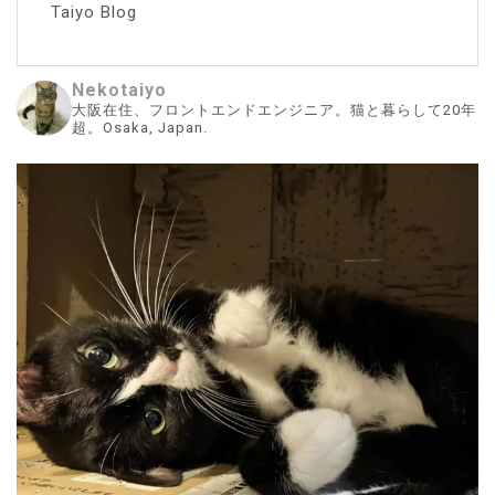
Taiyo Blog
Nekotaiyo
大阪在住、フロントエンドエンジニア。猫と暮らして20年
超。Osaka, Japan.