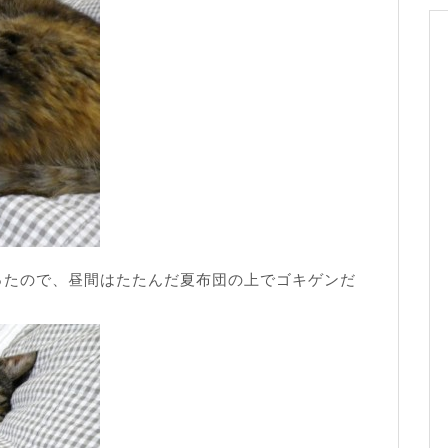
ったので、昼間はたたんだ夏布団の上でゴキゲンだ