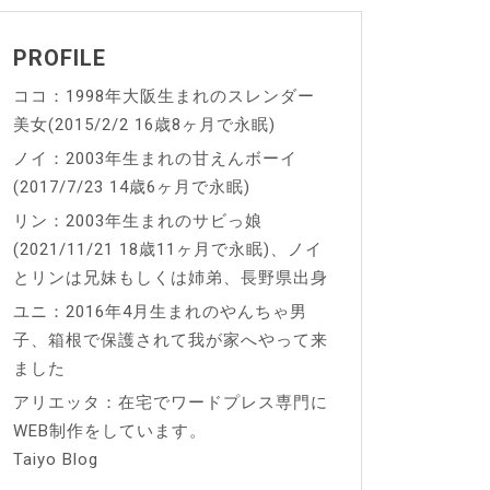
PROFILE
ココ：1998年大阪生まれのスレンダー
美女(2015/2/2 16歳8ヶ月で永眠)
ノイ：2003年生まれの甘えんボーイ
(2017/7/23 14歳6ヶ月で永眠)
リン：2003年生まれのサビっ娘
(2021/11/21 18歳11ヶ月で永眠)、ノイ
とリンは兄妹もしくは姉弟、長野県出身
ユニ：2016年4月生まれのやんちゃ男
子、箱根で保護されて我が家へやって来
ました
アリエッタ：在宅でワードプレス専門に
WEB制作をしています。
Taiyo Blog