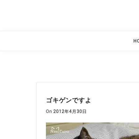
Skip
to
content
H
ゴキゲンですよ
On
2012年4月30日