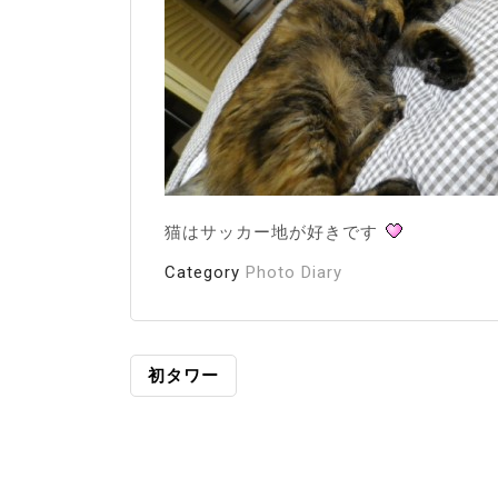
猫はサッカー地が好きです
Category
Photo Diary
投
初タワー
稿
ナ