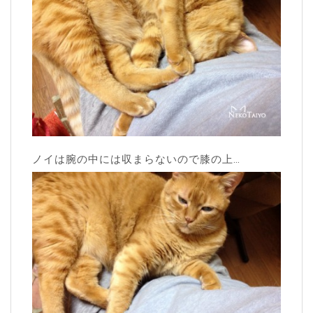
ノイは腕の中には収まらないので膝の上…