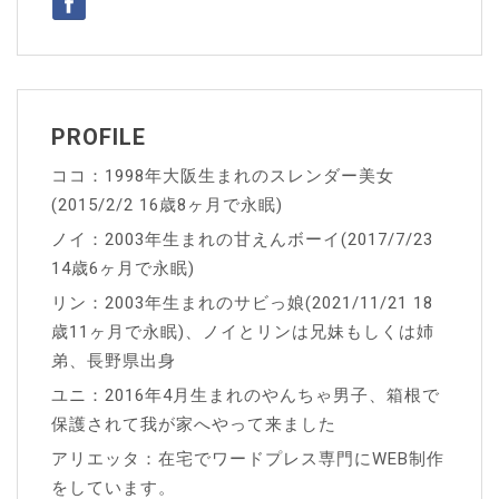
シ
ョ
ン
PROFILE
ココ：1998年大阪生まれのスレンダー美女
(2015/2/2 16歳8ヶ月で永眠)
ノイ：2003年生まれの甘えんボーイ(2017/7/23
14歳6ヶ月で永眠)
リン：2003年生まれのサビっ娘(2021/11/21 18
歳11ヶ月で永眠)、ノイとリンは兄妹もしくは姉
弟、長野県出身
ユニ：2016年4月生まれのやんちゃ男子、箱根で
保護されて我が家へやって来ました
アリエッタ：在宅でワードプレス専門にWEB制作
をしています。