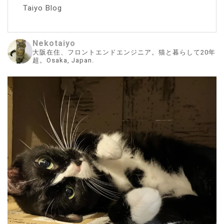
Taiyo Blog
Nekotaiyo
大阪在住、フロントエンドエンジニア。猫と暮らして20年
超。Osaka, Japan.