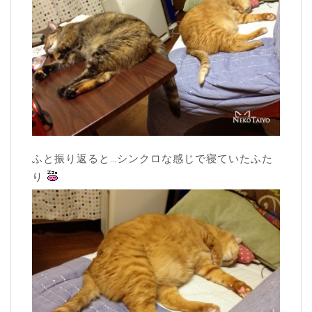
ふと振り返ると…シンクロな感じで寝ていたふた
り