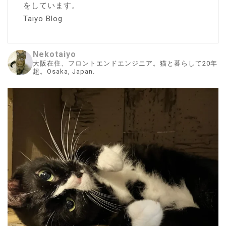
をしています。
Taiyo Blog
Nekotaiyo
大阪在住、フロントエンドエンジニア。猫と暮らして20年
超。Osaka, Japan.