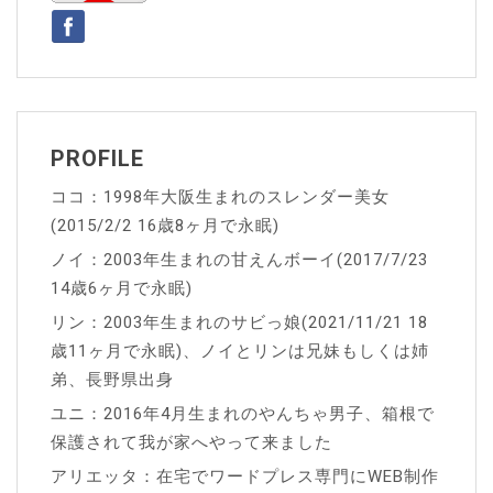
シ
ョ
ン
PROFILE
ココ：1998年大阪生まれのスレンダー美女
(2015/2/2 16歳8ヶ月で永眠)
ノイ：2003年生まれの甘えんボーイ(2017/7/23
14歳6ヶ月で永眠)
リン：2003年生まれのサビっ娘(2021/11/21 18
歳11ヶ月で永眠)、ノイとリンは兄妹もしくは姉
弟、長野県出身
ユニ：2016年4月生まれのやんちゃ男子、箱根で
保護されて我が家へやって来ました
アリエッタ：在宅でワードプレス専門にWEB制作