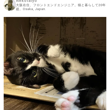
Nekotaiyo
大阪在住、フロントエンドエンジニア。猫と暮らして20年
超。Osaka, Japan.