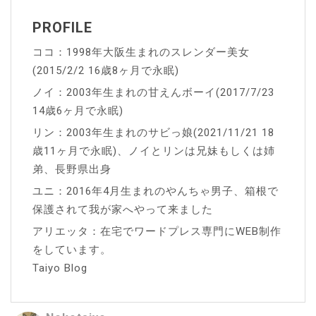
ン
PROFILE
ココ：1998年大阪生まれのスレンダー美女
(2015/2/2 16歳8ヶ月で永眠)
ノイ：2003年生まれの甘えんボーイ(2017/7/23
14歳6ヶ月で永眠)
リン：2003年生まれのサビっ娘(2021/11/21 18
歳11ヶ月で永眠)、ノイとリンは兄妹もしくは姉
弟、長野県出身
ユニ：2016年4月生まれのやんちゃ男子、箱根で
保護されて我が家へやって来ました
アリエッタ：在宅でワードプレス専門にWEB制作
をしています。
Taiyo Blog