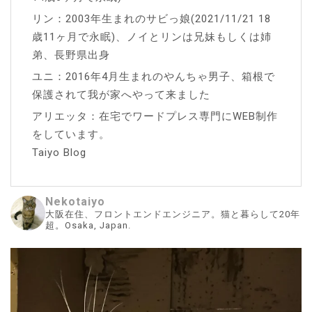
リン：2003年生まれのサビっ娘(2021/11/21 18
歳11ヶ月で永眠)、ノイとリンは兄妹もしくは姉
弟、長野県出身
ユニ：2016年4月生まれのやんちゃ男子、箱根で
保護されて我が家へやって来ました
アリエッタ：在宅でワードプレス専門にWEB制作
をしています。
Taiyo Blog
Nekotaiyo
大阪在住、フロントエンドエンジニア。猫と暮らして20年
超。Osaka, Japan.