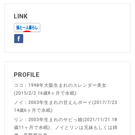
ビ
ゲ
LINK
ー
シ
ョ
ン
PROFILE
ココ：1998年大阪生まれのスレンダー美女
(2015/2/2 16歳8ヶ月で永眠)
ノイ：2003年生まれの甘えんボーイ(2017/7/23
14歳6ヶ月で永眠)
リン：2003年生まれのサビっ娘(2021/11/21 18
歳11ヶ月で永眠)、ノイとリンは兄妹もしくは姉