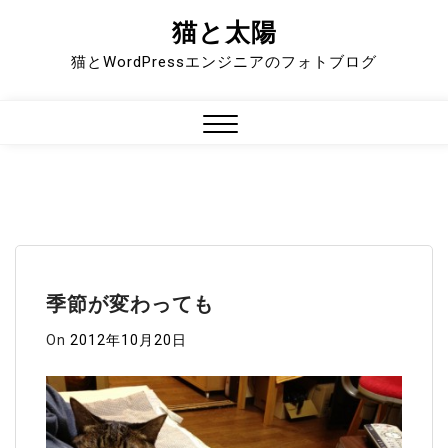
猫と太陽
Skip
to
猫とWordPressエンジニアのフォトブログ
content
Close
Menu
季節が変わっても
On
2012年10月20日