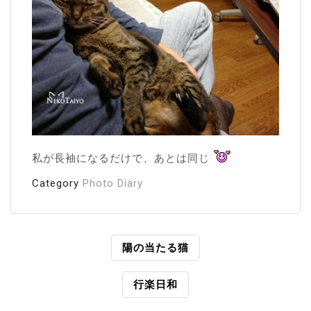
私が長袖になるだけで、あとは同じ
Category
Photo Diary
投
陽の当たる猫
稿
行楽日和
ナ