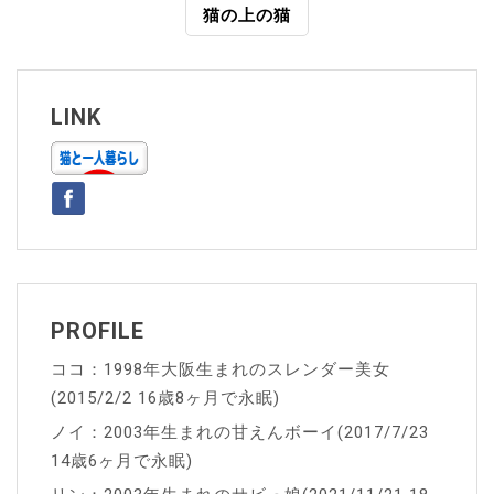
猫の上の猫
ナ
ビ
ゲ
LINK
ー
シ
ョ
ン
PROFILE
ココ：1998年大阪生まれのスレンダー美女
(2015/2/2 16歳8ヶ月で永眠)
ノイ：2003年生まれの甘えんボーイ(2017/7/23
14歳6ヶ月で永眠)