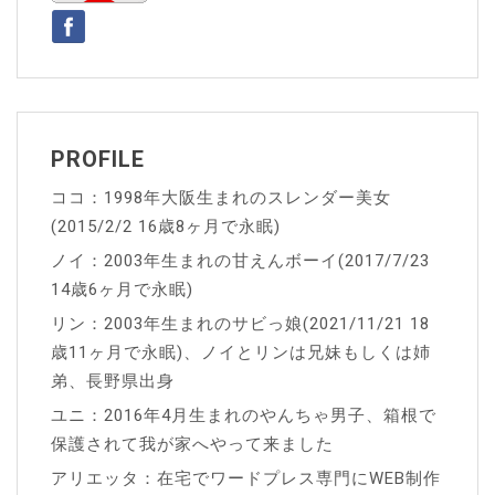
シ
ョ
ン
PROFILE
ココ：1998年大阪生まれのスレンダー美女
(2015/2/2 16歳8ヶ月で永眠)
ノイ：2003年生まれの甘えんボーイ(2017/7/23
14歳6ヶ月で永眠)
リン：2003年生まれのサビっ娘(2021/11/21 18
歳11ヶ月で永眠)、ノイとリンは兄妹もしくは姉
弟、長野県出身
ユニ：2016年4月生まれのやんちゃ男子、箱根で
保護されて我が家へやって来ました
アリエッタ：在宅でワードプレス専門にWEB制作