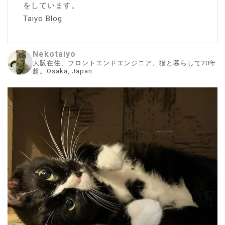
をしています。
Taiyo Blog
Nekotaiyo
大阪在住、フロントエンドエンジニア。猫と暮らして20年
超。Osaka, Japan.