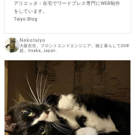
アリエッタ：在宅でワードプレス専門にWEB制作
をしています。
Taiyo Blog
Nekotaiyo
大阪在住、フロントエンドエンジニア。猫と暮らして20年
超。Osaka, Japan.