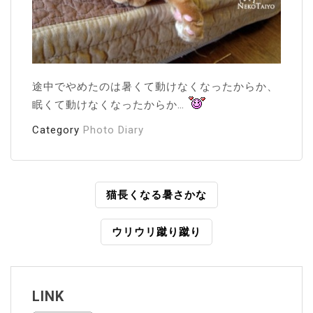
途中でやめたのは暑くて動けなくなったからか、
眠くて動けなくなったからか…
Category
Photo Diary
投
猫長くなる暑さかな
稿
ウリウリ蹴り蹴り
ナ
ビ
ゲ
LINK