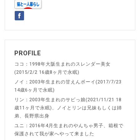
ー
シ
ョ
ン
PROFILE
ココ：1998年大阪生まれのスレンダー美女
(2015/2/2 16歳8ヶ月で永眠)
ノイ：2003年生まれの甘えんボーイ(2017/7/23
14歳6ヶ月で永眠)
リン：2003年生まれのサビっ娘(2021/11/21 18
歳11ヶ月で永眠)、ノイとリンは兄妹もしくは姉
弟、長野県出身
ユニ：2016年4月生まれのやんちゃ男子、箱根で
保護されて我が家へやって来ました