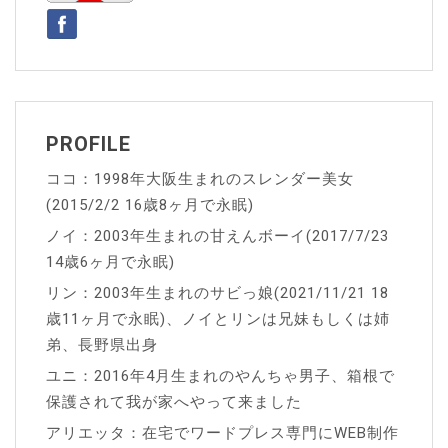
シ
ョ
ン
PROFILE
ココ：1998年大阪生まれのスレンダー美女
(2015/2/2 16歳8ヶ月で永眠)
ノイ：2003年生まれの甘えんボーイ(2017/7/23
14歳6ヶ月で永眠)
リン：2003年生まれのサビっ娘(2021/11/21 18
歳11ヶ月で永眠)、ノイとリンは兄妹もしくは姉
弟、長野県出身
ユニ：2016年4月生まれのやんちゃ男子、箱根で
保護されて我が家へやって来ました
アリエッタ：在宅でワードプレス専門にWEB制作