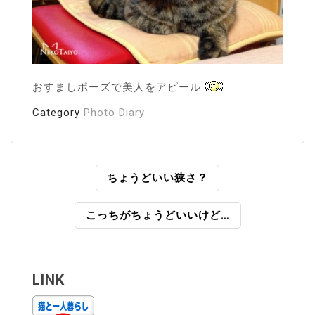
おすましポーズで美人をアピール
Category
Photo Diary
投
ちょうどいい狭さ？
稿
こっちがちょうどいいけど…
ナ
ビ
ゲ
LINK
ー