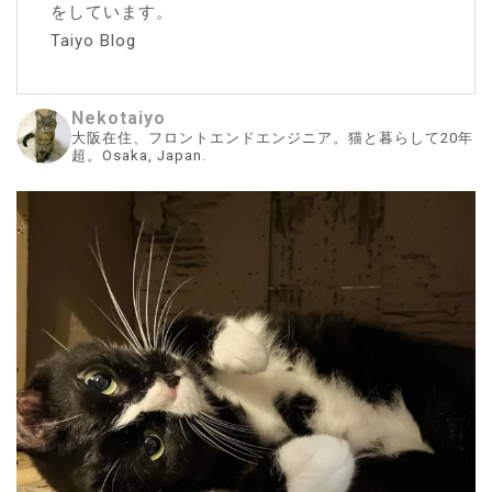
をしています。
Taiyo Blog
Nekotaiyo
大阪在住、フロントエンドエンジニア。猫と暮らして20年
超。Osaka, Japan.