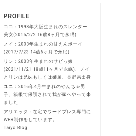
PROFILE
ココ：1998年大阪生まれのスレンダー
美女(2015/2/2 16歳8ヶ月で永眠)
ノイ：2003年生まれの甘えんボーイ
(2017/7/23 14歳6ヶ月で永眠)
リン：2003年生まれのサビっ娘
(2021/11/21 18歳11ヶ月で永眠)、ノイ
とリンは兄妹もしくは姉弟、長野県出身
ユニ：2016年4月生まれのやんちゃ男
子、箱根で保護されて我が家へやって来
ました
アリエッタ：在宅でワードプレス専門に
WEB制作をしています。
Taiyo Blog