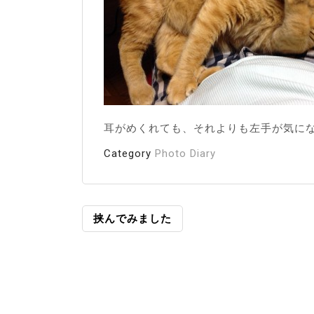
耳がめくれても、それよりも左手が気に
Category
Photo Diary
投
挟んでみました
稿
ナ
ビ