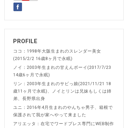
シ
ョ
ン
PROFILE
ココ：1998年大阪生まれのスレンダー美女
(2015/2/2 16歳8ヶ月で永眠)
ノイ：2003年生まれの甘えんボーイ(2017/7/23
14歳6ヶ月で永眠)
リン：2003年生まれのサビっ娘(2021/11/21 18
歳11ヶ月で永眠)、ノイとリンは兄妹もしくは姉
弟、長野県出身
ユニ：2016年4月生まれのやんちゃ男子、箱根で
保護されて我が家へやって来ました
アリエッタ：在宅でワードプレス専門にWEB制作