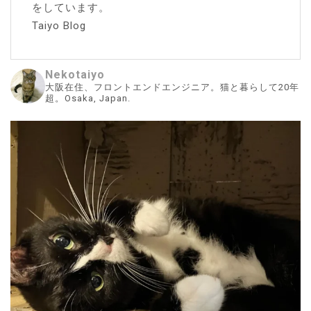
をしています。
Taiyo Blog
Nekotaiyo
大阪在住、フロントエンドエンジニア。猫と暮らして20年
超。Osaka, Japan.