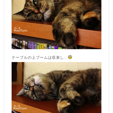
テーブルの上ブームは収束し…