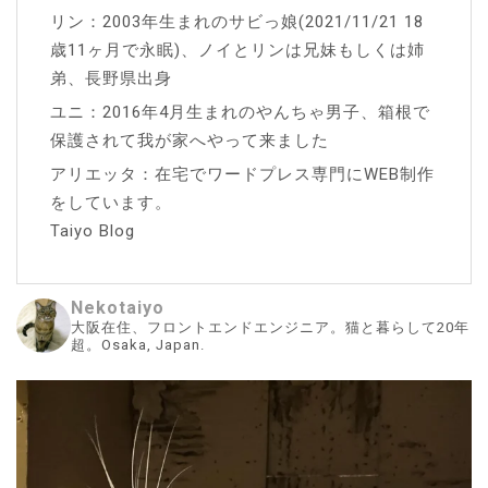
リン：2003年生まれのサビっ娘(2021/11/21 18
歳11ヶ月で永眠)、ノイとリンは兄妹もしくは姉
弟、長野県出身
ユニ：2016年4月生まれのやんちゃ男子、箱根で
保護されて我が家へやって来ました
アリエッタ：在宅でワードプレス専門にWEB制作
をしています。
Taiyo Blog
Nekotaiyo
大阪在住、フロントエンドエンジニア。猫と暮らして20年
超。Osaka, Japan.