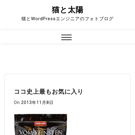
猫と太陽
Skip
to
猫とWordPressエンジニアのフォトブログ
content
Close
Menu
ココ史上最もお気に入り
On
2013年11月8日