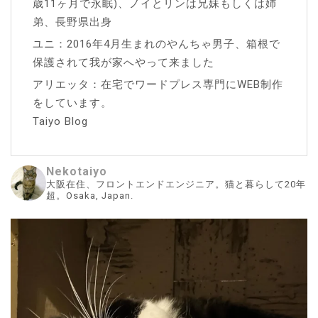
歳11ヶ月で永眠)、ノイとリンは兄妹もしくは姉
弟、長野県出身
ユニ：2016年4月生まれのやんちゃ男子、箱根で
保護されて我が家へやって来ました
アリエッタ：在宅でワードプレス専門にWEB制作
をしています。
Taiyo Blog
Nekotaiyo
大阪在住、フロントエンドエンジニア。猫と暮らして20年
超。Osaka, Japan.