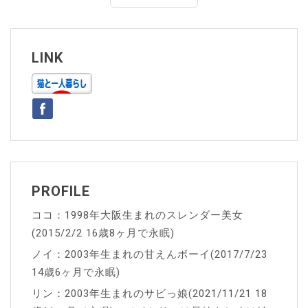
ナ
ビ
ゲ
LINK
ー
シ
ョ
ン
PROFILE
ココ：1998年大阪生まれのスレンダー美女
(2015/2/2 16歳8ヶ月で永眠)
ノイ：2003年生まれの甘えんボーイ(2017/7/23
14歳6ヶ月で永眠)
リン：2003年生まれのサビっ娘(2021/11/21 18