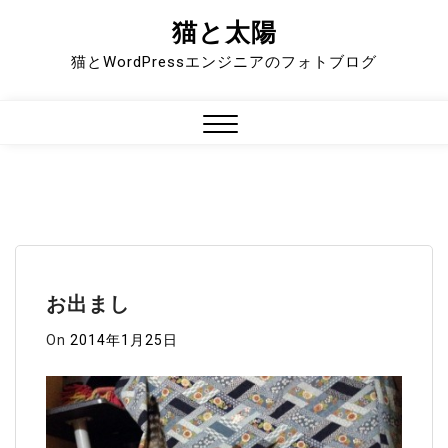
猫と太陽
Skip
to
猫とWordPressエンジニアのフォトブログ
content
Close
Menu
お出まし
On
2014年1月25日