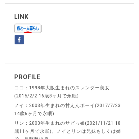
ビ
ゲ
LINK
ー
シ
ョ
ン
PROFILE
ココ：1998年大阪生まれのスレンダー美女
(2015/2/2 16歳8ヶ月で永眠)
ノイ：2003年生まれの甘えんボーイ(2017/7/23
14歳6ヶ月で永眠)
リン：2003年生まれのサビっ娘(2021/11/21 18
歳11ヶ月で永眠)、ノイとリンは兄妹もしくは姉