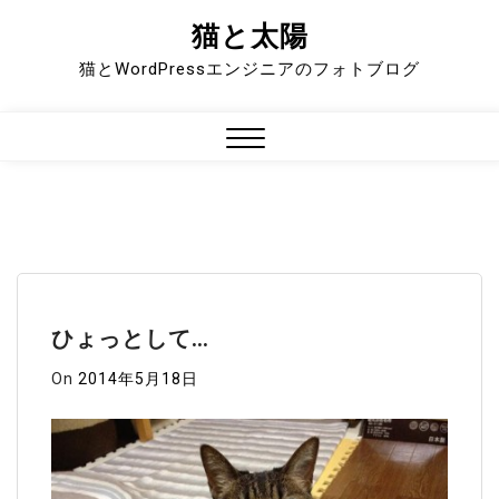
猫と太陽
Skip
to
猫とWordPressエンジニアのフォトブログ
content
Close
Menu
ひょっとして…
On
2014年5月18日