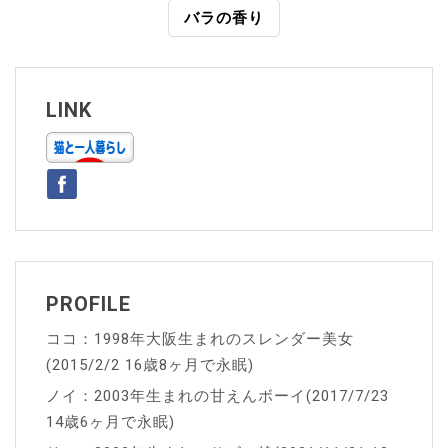
稿
バラの香り
ナ
ビ
ゲ
LINK
ー
シ
ョ
ン
PROFILE
ココ：1998年大阪生まれのスレンダー美女
(2015/2/2 16歳8ヶ月で永眠)
ノイ：2003年生まれの甘えんボーイ(2017/7/23
14歳6ヶ月で永眠)