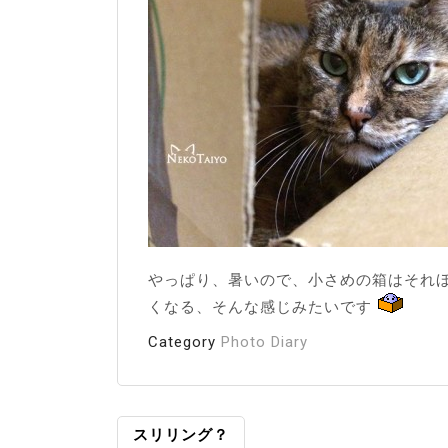
やっぱり、暑いので、小さめの箱はそれ
くなる、そんな感じみたいです
Category
Photo Diary
投
スリリング？