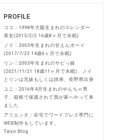
PROFILE
ココ：1998年大阪生まれのスレンダー
美女(2015/2/2 16歳8ヶ月で永眠)
ノイ：2003年生まれの甘えんボーイ
(2017/7/23 14歳6ヶ月で永眠)
リン：2003年生まれのサビっ娘
(2021/11/21 18歳11ヶ月で永眠)、ノイ
とリンは兄妹もしくは姉弟、長野県出身
ユニ：2016年4月生まれのやんちゃ男
子、箱根で保護されて我が家へやって来
ました
アリエッタ：在宅でワードプレス専門に
WEB制作をしています。
Taiyo Blog