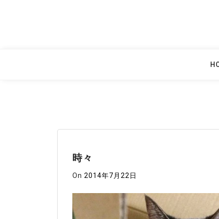
Skip
to
content
H
時々
On
2014年7月22日