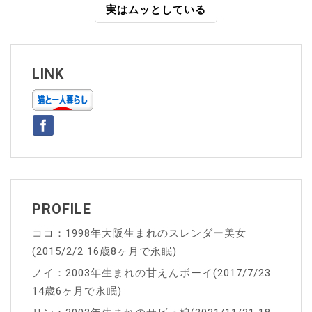
実はムッとしている
ナ
ビ
ゲ
LINK
ー
シ
ョ
ン
PROFILE
ココ：1998年大阪生まれのスレンダー美女
(2015/2/2 16歳8ヶ月で永眠)
ノイ：2003年生まれの甘えんボーイ(2017/7/23
14歳6ヶ月で永眠)