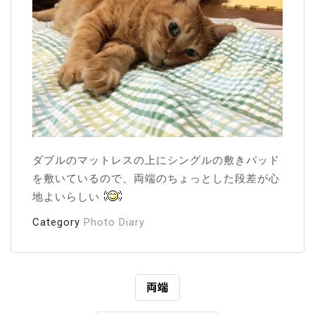
ダブルのマットレスの上にシングルの敷きパッド
を敷いているので、両端のちょっとした段差が心
地よいらしい
Category
Photo Diary
投
両端
稿