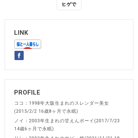
ヒゲで
ナ
ビ
ゲ
LINK
ー
シ
ョ
ン
PROFILE
ココ：1998年大阪生まれのスレンダー美女
(2015/2/2 16歳8ヶ月で永眠)
ノイ：2003年生まれの甘えんボーイ(2017/7/23
14歳6ヶ月で永眠)