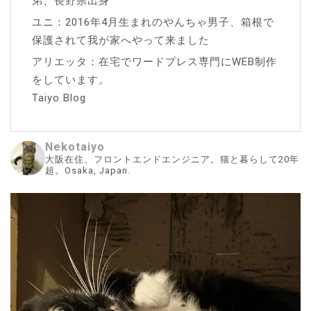
弟、長野県出身
ユニ：2016年4月生まれのやんちゃ男子、箱根で
保護されて我が家へやって来ました
アリエッタ：在宅でワードプレス専門にWEB制作
をしています。
Taiyo Blog
Nekotaiyo
大阪在住、フロントエンドエンジニア。猫と暮らして20年
超。Osaka, Japan.