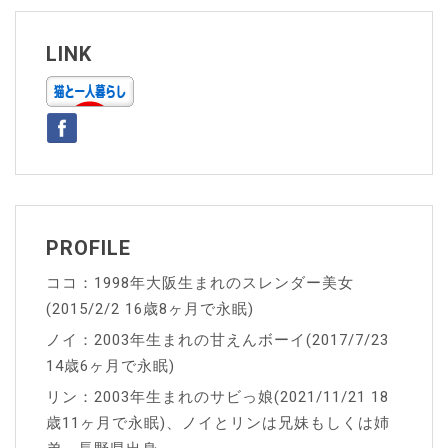
ビ
ゲ
LINK
ー
シ
ョ
ン
PROFILE
ココ：1998年大阪生まれのスレンダー美女
(2015/2/2 16歳8ヶ月で永眠)
ノイ：2003年生まれの甘えんボーイ(2017/7/23
14歳6ヶ月で永眠)
リン：2003年生まれのサビっ娘(2021/11/21 18
歳11ヶ月で永眠)、ノイとリンは兄妹もしくは姉