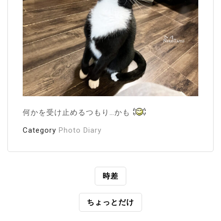
何かを受け止めるつもり…かも
Category
Photo Diary
投
時差
稿
ちょっとだけ
ナ