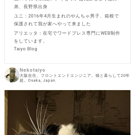
弟、長野県出身
ユニ：2016年4月生まれのやんちゃ男子、箱根で
保護されて我が家へやって来ました
アリエッタ：在宅でワードプレス専門にWEB制作
をしています。
Taiyo Blog
Nekotaiyo
大阪在住、フロントエンドエンジニア。猫と暮らして20年
超。Osaka, Japan.