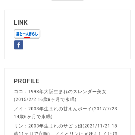
ナ
ビ
ゲ
LINK
ー
シ
ョ
ン
PROFILE
ココ：1998年大阪生まれのスレンダー美女
(2015/2/2 16歳8ヶ月で永眠)
ノイ：2003年生まれの甘えんボーイ(2017/7/23
14歳6ヶ月で永眠)
リン：2003年生まれのサビっ娘(2021/11/21 18
歳11ヶ月で永眠)、ノイとリンは兄妹もしくは姉