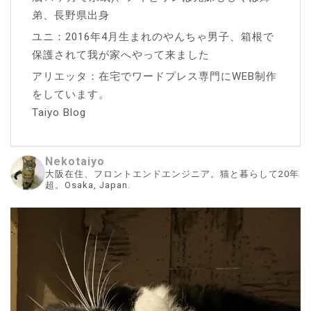
弟、長野県出身
ユニ：2016年4月生まれのやんちゃ男子、箱根で
保護されて我が家へやって来ました
アリエッタ：在宅でワードプレス専門にWEB制作
をしています。
Taiyo Blog
Nekotaiyo
大阪在住、フロントエンドエンジニア。猫と暮らして20年
超。Osaka, Japan.