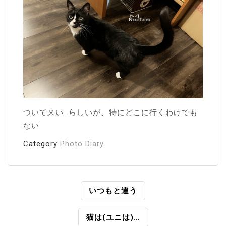
ついて来い…らしいが、特にどこに行くわけでも
ない
Category
Photo Diary
投
いつもと違う
稿
猫は(ユニは)…