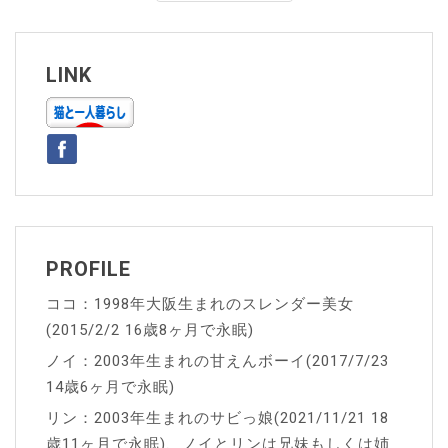
ナ
ビ
ゲ
LINK
ー
シ
ョ
ン
PROFILE
ココ：1998年大阪生まれのスレンダー美女
(2015/2/2 16歳8ヶ月で永眠)
ノイ：2003年生まれの甘えんボーイ(2017/7/23
14歳6ヶ月で永眠)
リン：2003年生まれのサビっ娘(2021/11/21 18
歳11ヶ月で永眠)、ノイとリンは兄妹もしくは姉