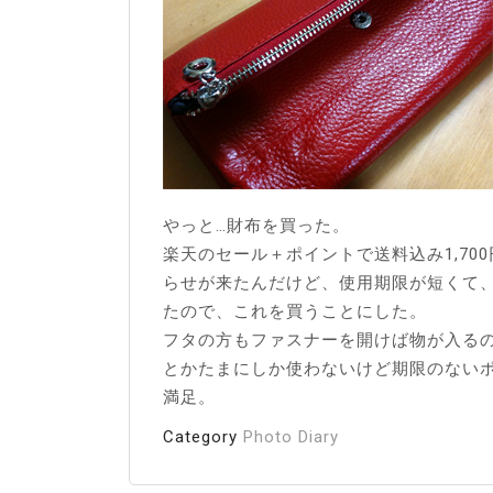
やっと…財布を買った。
楽天のセール＋ポイントで送料込み1,7
らせが来たんだけど、使用期限が短くて
たので、これを買うことにした。
フタの方もファスナーを開けば物が入るの
とかたまにしか使わないけど期限のない
満足。
Category
Photo Diary