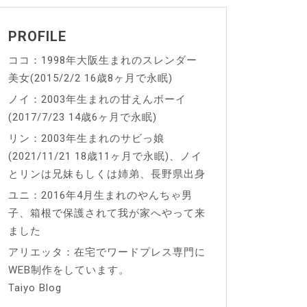
PROFILE
ココ：1998年大阪生まれのスレンダー
美女(2015/2/2 16歳8ヶ月で永眠)
ノイ：2003年生まれの甘えんボーイ
(2017/7/23 14歳6ヶ月で永眠)
リン：2003年生まれのサビっ娘
(2021/11/21 18歳11ヶ月で永眠)、ノイ
とリンは兄妹もしくは姉弟、長野県出身
ユニ：2016年4月生まれのやんちゃ男
子、箱根で保護されて我が家へやって来
ました
アリエッタ：在宅でワードプレス専門に
WEB制作をしています。
Taiyo Blog