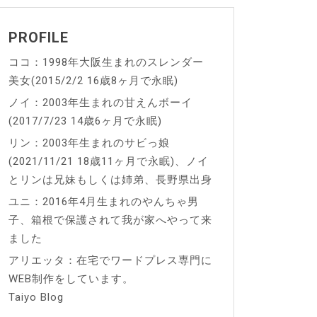
PROFILE
ココ：1998年大阪生まれのスレンダー
美女(2015/2/2 16歳8ヶ月で永眠)
ノイ：2003年生まれの甘えんボーイ
(2017/7/23 14歳6ヶ月で永眠)
リン：2003年生まれのサビっ娘
(2021/11/21 18歳11ヶ月で永眠)、ノイ
とリンは兄妹もしくは姉弟、長野県出身
ユニ：2016年4月生まれのやんちゃ男
子、箱根で保護されて我が家へやって来
ました
アリエッタ：在宅でワードプレス専門に
WEB制作をしています。
Taiyo Blog