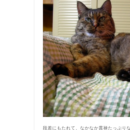
段差にもたれて、なかなか貫禄たっぷり