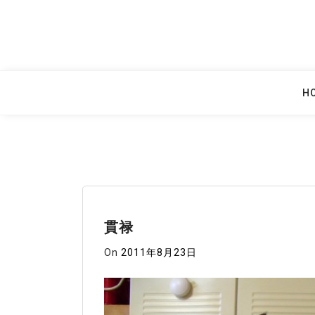
Skip
to
content
H
貫禄
On
2011年8月23日